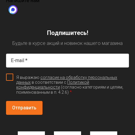
Напишите нам
Подпишитесь!
Будьте в курсе акций и новинок нашего магазина
Я выражаю
согласие на обработку персональных
данных
в соответствии с
Политикой
конфиденциальности
(согласно категориям и целям,
*
поименованным в п. 4.2.6)
Отправить