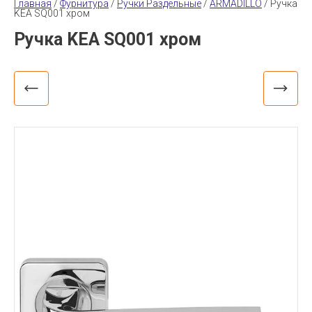
Главная
 / 
Фурнитура
 / 
Ручки Раздельные
 / 
ARMADILLO
 / 
Ручка 
KEA SQ001 хром
Ручка KEA SQ001 хром