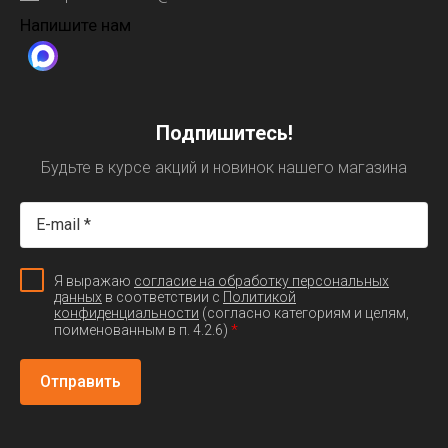
Напишите нам
Подпишитесь!
Будьте в курсе акций и новинок нашего магазина
Я выражаю
согласие на обработку персональных
данных
в соответствии с
Политикой
конфиденциальности
(согласно категориям и целям,
*
поименованным в п. 4.2.6)
Отправить