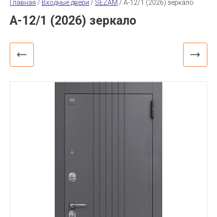
Главная
 / 
Входные двери
 / 
SEZAM
 / 
A-12/1 (2026) зеркало
A-12/1 (2026) зеркало