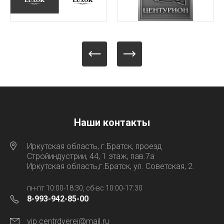
Наши контакты
Иркутская область, г.Братск, проезд
Стройиндустрии, 44, 1 этаж, пав.7а
Иркутская область,г.Братск, ул. Советская, 2.
пн-пт 10:00-18:30, сб-вс 10:00-17:30
8-993-942-85-00
vip.centrdverei@mail.ru