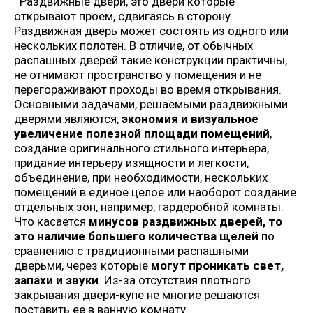
Раздвижные двери, это двери которые
открывают проем, сдвигаясь в сторону.
Раздвижная дверь может состоять из одного или
нескольких полотен. В отличие, от обычных
распашных дверей такие конструкции практичны,
не отнимают пространство у помещения и не
перегораживают проходы во время открывания.
Основными задачами, решаемыми раздвижными
дверями являются,
экономия и визуальное
увеличение полезной площади помещений
,
создание оригинального стильного интерьера,
придание интерьеру изящности и легкости,
объединение, при необходимости, нескольких
помещений в единое целое или наоборот создание
отдельных зон, например, гардеробной комнаты.
Что касается
минусов раздвижных дверей, то
это наличие большего количества щелей
по
сравнению с традиционными распашными
дверьми, через которые
могут проникать свет,
запахи и звуки
. Из-за отсутствия плотного
закрывания двери-купе не многие решаются
поставить ее в ванную комнату.