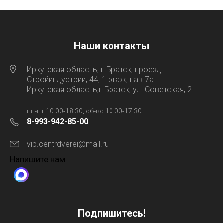
Наши контакты
Иркутская область, г.Братск, проезд
Стройиндустрии, 44, 1 этаж, пав.7а
Иркутская область,г.Братск, ул. Советская, 2.
пн-пт 10:00-18:30, сб-вс 10:00-17:30
8-993-942-85-00
vip.centrdverei@mail.ru
Напишите нам
Подпишитесь!