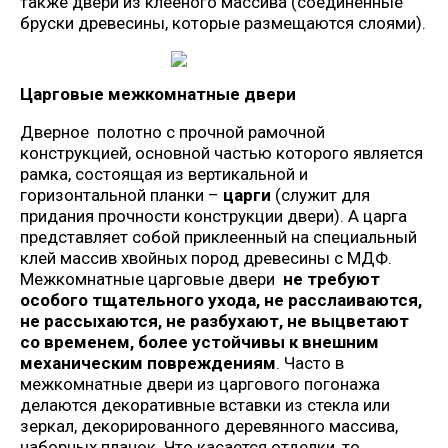
также двери из клееного массива (соединенные
бруски древесины, которые размещаются слоями).
Царговые межкомнатные двери
Дверное полотно с прочной рамочной
конструкцией, основной частью которого является
рамка, состоящая из вертикальной и
горизонтальной планки –
царги
(служит для
придания прочности конструкции двери). А царга
представляет собой приклеенный на специальный
клей массив хвойных пород древесины с МДФ.
Межкомнатные царговые двери
не требуют
особого тщательного ухода, не расслаиваются,
не рассыхаются, не разбухают, не выцветают
со временем, более устойчивы к внешним
механическим повреждениям
. Часто в
межкомнатные двери из царгового погонажа
делаются декоративные вставки из стекла или
зеркал, декорированного деревянного массива,
наборных планок. Что касается отделки, то