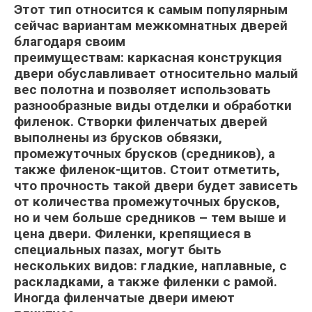
Этот тип относится к самым популярным
сейчас вариантам межкомнатных дверей
благодаря своим
преимуществам:
каркасная конструкция
двери
обуславливает относительно
малый
вес полотна
и позволяет использовать
разнообразные виды отделки и обработки
филенок. Створки филенчатых дверей
выполнены из брусков обвязки,
промежуточных брусков (средников), а
также филенок-щитов. Стоит отметить,
что прочность такой двери будет зависеть
от количества промежуточных брусков,
но и чем больше средников – тем выше и
цена двери. Филенки, крепящиеся в
специальных пазах, могут быть
нескольких видов: гладкие, наплавные, с
раскладками, а также филенки с рамой.
Иногда филенчатые двери имеют